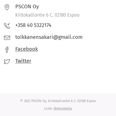
PSCON Oy
Kiiltokalliontie 6 C, 02180 Espoo
+358 40 5322174
toikkanensakari@gmail.com
Facebook
Twitter
© 2021 PSCON Oy, Kiiltokalliontie 6 C, 02180 Espoo
Luotu
Webnodella