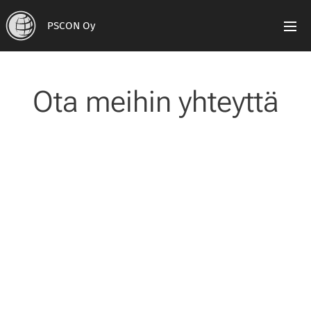
PSCON Oy
Ota meihin yhteyttä